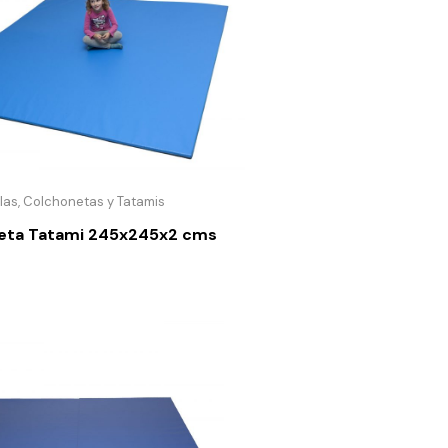
las, Colchonetas y Tatamis
eta Tatami 245x245x2 cms