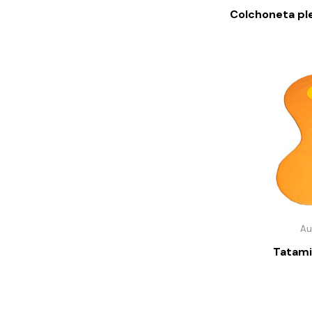
Colchoneta pl
Au
Tatami