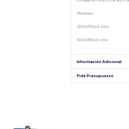
Medidas:
1200x180x4 cms
600x180x4 cms
Información Adicional
Pide Presupuesto