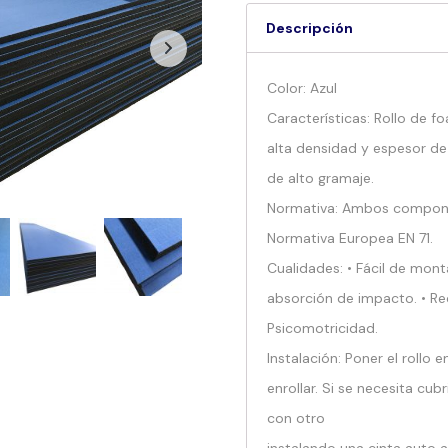
Descripción
Color: Azul
Características: Rollo de
alta densidad y espesor d
de alto gramaje.
Normativa: Ambos compone
Normativa Europea EN 71.
Cualidades: • Fácil de mont
absorción de impacto. • Re
Psicomotricidad.
Instalación: Poner el rollo e
enrollar. Si se necesita cub
con otro
instalando una cinta auto a