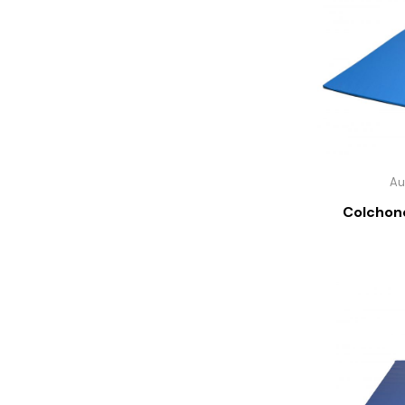
Au
Colchon