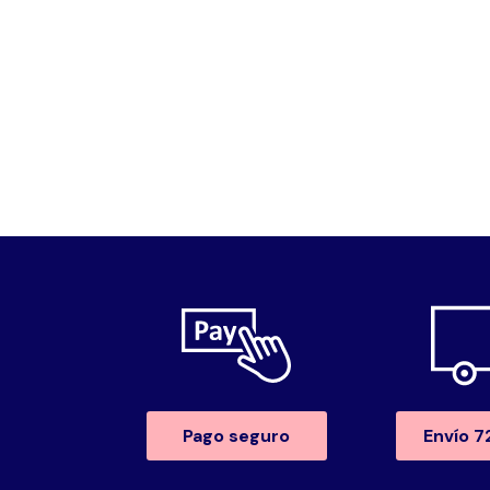
Pago seguro
Envío 7