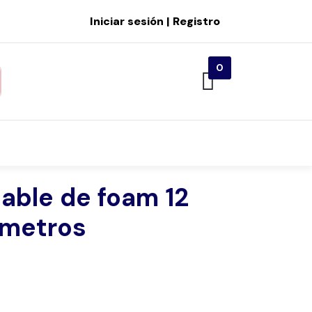
Iniciar sesión | Registro
0
lable de foam 12
 metros