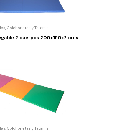
las, Colchonetas y Tatamis
egable 2 cuerpos 200x150x2 cms
las, Colchonetas y Tatamis