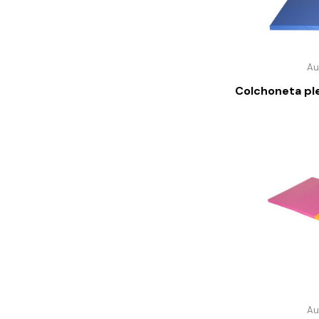
Au
Colchoneta pl
Au