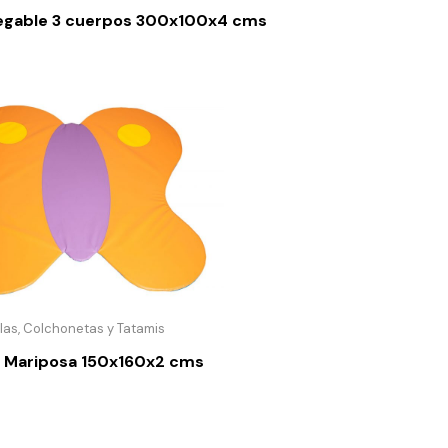
egable 3 cuerpos 300x100x4 cms
las, Colchonetas y Tatamis
 Mariposa 150x160x2 cms