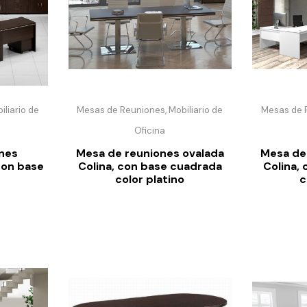
liario de
Mesas de Reuniones, Mobiliario de
Mesas de R
Oficina
nes
Mesa de reuniones ovalada
Mesa de
con base
Colina, con base cuadrada
Colina, 
color platino
c