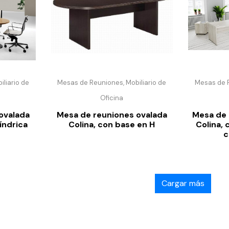
liario de
Mesas de Reuniones, Mobiliario de
Mesas de R
Oficina
ovalada
Mesa de reuniones ovalada
Mesa de 
líndrica
Colina, con base en H
Colina,
c
Cargar más