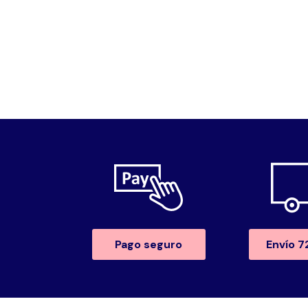
Pago seguro
Envío 7