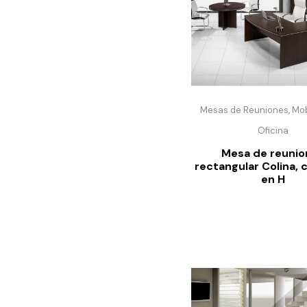
Mesas de Reuniones, Mobi
Oficina
Mesa de reunio
rectangular Colina, 
en H