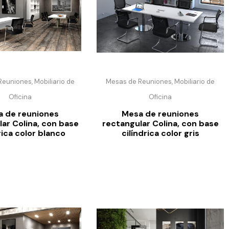
euniones, Mobiliario de
Mesas de Reuniones, Mobiliario de
Oficina
Oficina
 de reuniones
Mesa de reuniones
ar Colina, con base
rectangular Colina, con base
rica color blanco
cilíndrica color gris