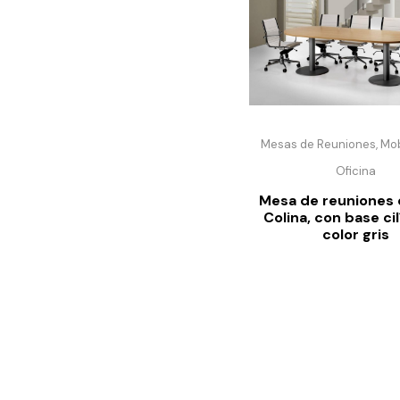
Mesas de Reuniones, Mobi
Oficina
Mesa de reuniones 
Colina, con base ci
color gris