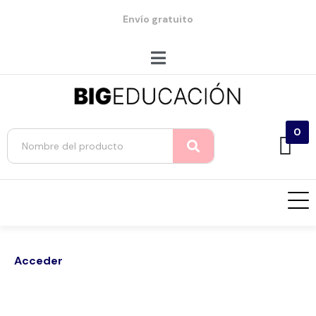
Envío gratuito
0
Acceder