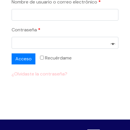
Nombre de usuario o correo electrónico
*
Contraseña
*
Recuérdame
Acceso
¿Olvidaste la contraseña?