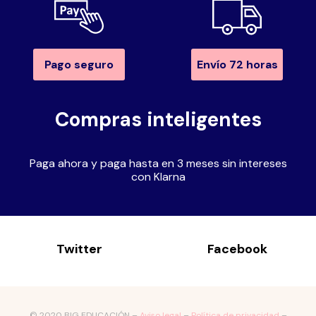
Pago seguro
Envío 72 horas
Compras inteligentes
Paga ahora y paga hasta en 3 meses sin intereses
con Klarna
Twitter
Facebook
© 2020 BIG EDUCACIÓN –
Aviso legal
–
Política de privacidad
–