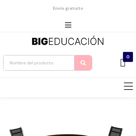
Envío gratuito
0