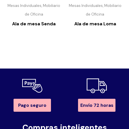
Mesas Individuales, Mobiliario
Mesas Individuales, Mobiliario
de Oficina
de Oficina
Ala de mesa Senda
Ala de mesa Loma
Pago seguro
Envío 72 horas
Compras inteligentes