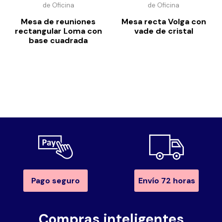
de Oficina
de Oficina
Mesa de reuniones
Mesa recta Volga con
rectangular Loma con
vade de cristal
base cuadrada
Pago seguro
Envío 72 horas
Compras inteligentes