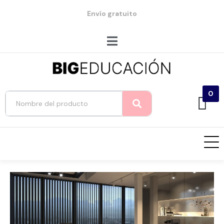
Envío gratuito
0