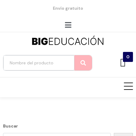
Envío gratuito
0
Buscar